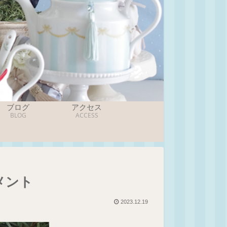
ブログ
アクセス
BLOG
ACCESS
メント
2023.12.19