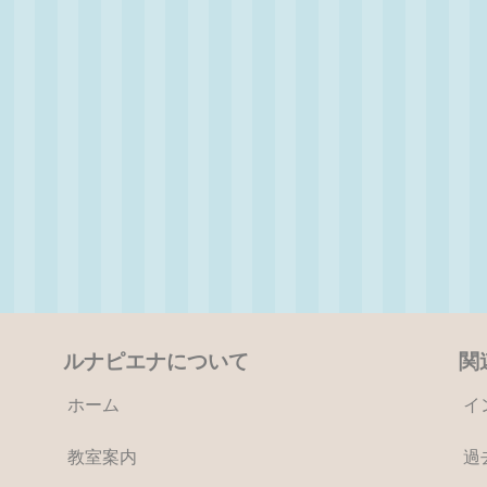
ルナピエナについて
関
ホーム
イ
教室案内
過