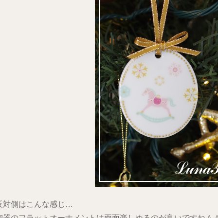
反対側はこんな感じ…
陶器のフラットオーナメントは両面楽しめるのが良いですね＾