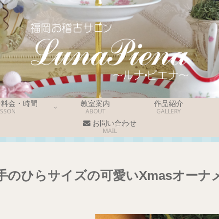
ン料金・時間
教室案内
作品紹介
ESSON
ABOUT
GALLERY
お問い合わせ
MAIL
手のひらサイズの可愛いXmasオーナ