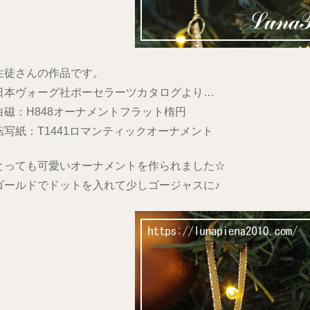
生徒さんの作品です。
日本ヴォーグ社ポーセラーツカタログより…
白磁：H848オーナメントフラット楕円
転写紙：T1441ロマンティックオーナメント
とっても可愛いオーナメントを作られました☆
ゴールドでドットを入れて少しゴージャスに♪