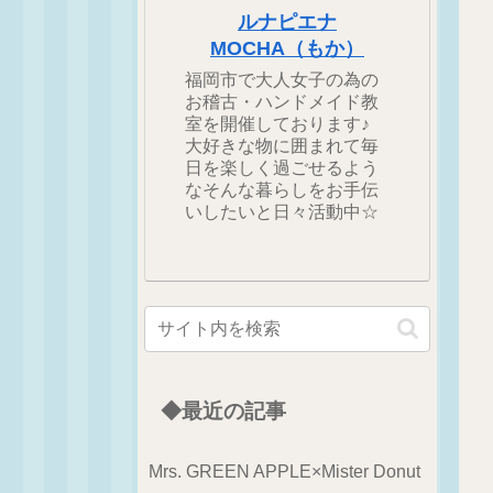
ルナピエナ
MOCHA（もか）
福岡市で大人女子の為の
お稽古・ハンドメイド教
室を開催しております♪
大好きな物に囲まれて毎
日を楽しく過ごせるよう
なそんな暮らしをお手伝
いしたいと日々活動中☆
◆最近の記事
Mrs. GREEN APPLE×Mister Donut