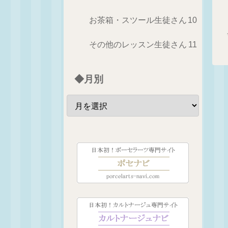
お茶箱・スツール生徒さん
10
その他のレッスン生徒さん
11
◆月別