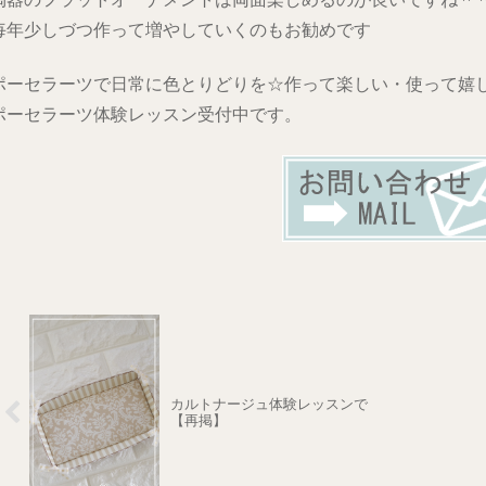
毎年少しづつ作って増やしていくのもお勧めです
ポーセラーツで日常に色とりどりを☆作って楽しい・使って嬉
ポーセラーツ体験レッスン受付中です。
カルトナージュ体験レッスンで
【再掲】