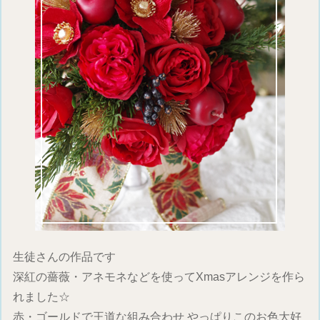
生徒さんの作品です
深紅の薔薇・アネモネなどを使ってXmasアレンジを作ら
れました☆
赤・ゴールドで王道な組み合わせ やっぱりこのお色大好