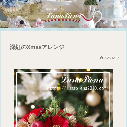
深紅のXmasアレンジ
2023.12.22