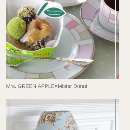
Mrs. GREEN APPLE×Mister Donut