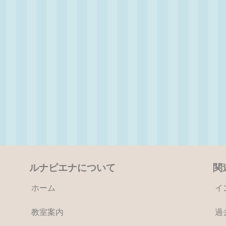
ルナピエナについて
関
ホーム
イ
教室案内
過