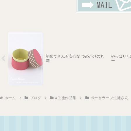
初めてさんも安心な つめかけの丸
やっぱり可
箱
ー
ホーム
ブログ
●生徒作品集
ポーセラーツ生徒さん