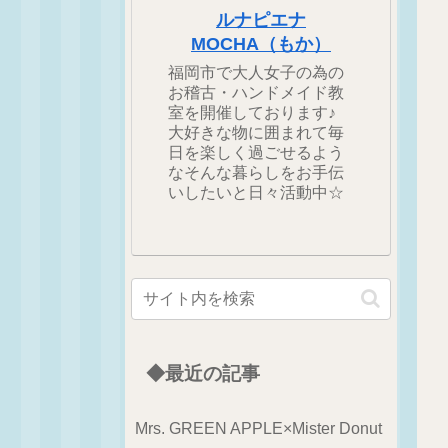
ルナピエナ
MOCHA（もか）
福岡市で大人女子の為の
お稽古・ハンドメイド教
室を開催しております♪
大好きな物に囲まれて毎
日を楽しく過ごせるよう
なそんな暮らしをお手伝
いしたいと日々活動中☆
◆最近の記事
Mrs. GREEN APPLE×Mister Donut