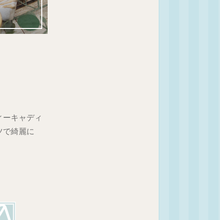
ィーキャディ
ツで綺麗に