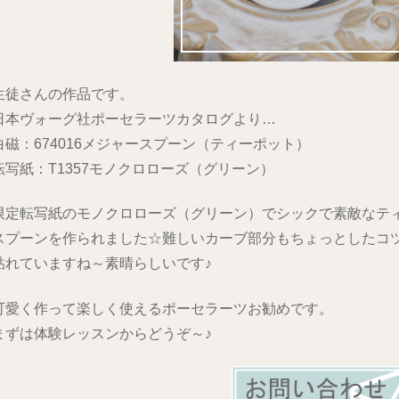
生徒さんの作品です。
日本ヴォーグ社ポーセラーツカタログより…
白磁：674016メジャースプーン（ティーポット）
転写紙：T1357モノクロローズ（グリーン）
限定転写紙のモノクロローズ（グリーン）でシックで素敵なテ
スプーンを作られました☆難しいカーブ部分もちょっとしたコ
貼れていますね～素晴らしいです♪
可愛く作って楽しく使えるポーセラーツお勧めです。
まずは体験レッスンからどうぞ～♪