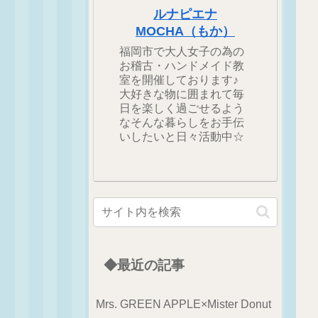
ルナピエナ
MOCHA（もか）
福岡市で大人女子の為の
お稽古・ハンドメイド教
室を開催しております♪
大好きな物に囲まれて毎
日を楽しく過ごせるよう
なそんな暮らしをお手伝
いしたいと日々活動中☆
◆最近の記事
Mrs. GREEN APPLE×Mister Donut