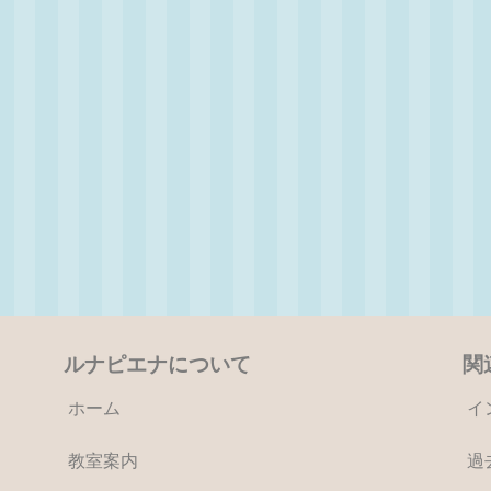
ルナピエナについて
関
ホーム
イ
教室案内
過