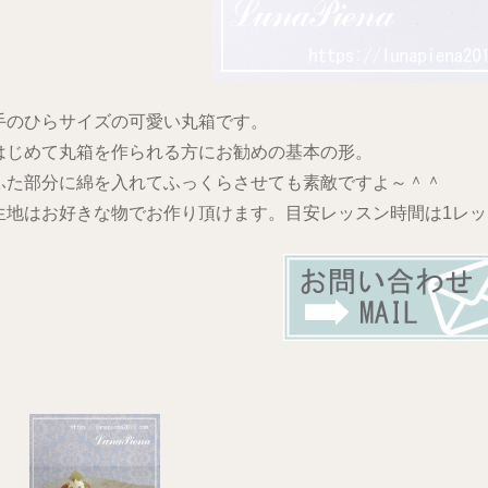
手のひらサイズの可愛い丸箱です。
はじめて丸箱を作られる方にお勧めの基本の形。
ふた部分に綿を入れてふっくらさせても素敵ですよ～＾＾
生地はお好きな物でお作り頂けます。目安レッスン時間は1レ