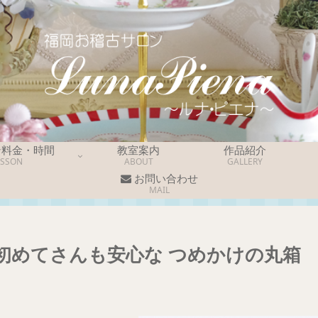
ン料金・時間
教室案内
作品紹介
ESSON
ABOUT
GALLERY
お問い合わせ
MAIL
初めてさんも安心な つめかけの丸箱