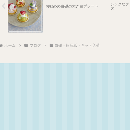
シックなグ
お勧めの白磁の大き目プレート
ズ
ホーム
ブログ
白磁・転写紙・キット入荷