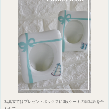
写真立てはプレゼントボックスに3段ケーキの転写紙を合
わせて…