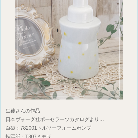
生徒さんの作品
日本ヴォーグ社ポーセラーツカタログより…
白磁：782001トルソーフォームポンプ
転写紙：T807ミモザ