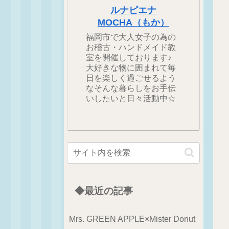
ルナピエナ
MOCHA（もか）
福岡市で大人女子の為の
お稽古・ハンドメイド教
室を開催しております♪
大好きな物に囲まれて毎
日を楽しく過ごせるよう
なそんな暮らしをお手伝
いしたいと日々活動中☆
◆最近の記事
Mrs. GREEN APPLE×Mister Donut