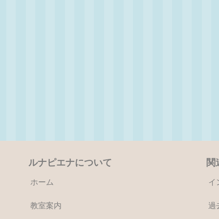
ルナピエナについて
関
ホーム
イ
教室案内
過