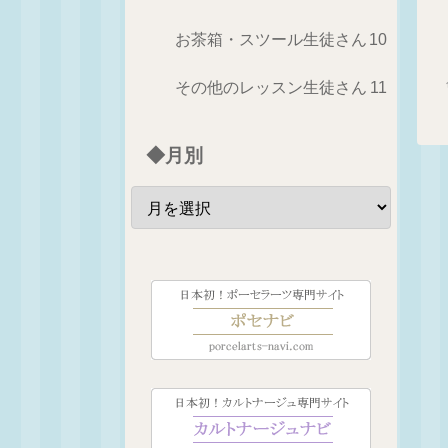
お茶箱・スツール生徒さん
10
その他のレッスン生徒さん
11
◆月別