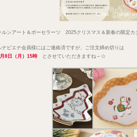
キルンアート＆ポーセラーツ 2025クリスマス＆新春の限定カ
ルナピエナ会員様にはご連絡済ですが、ご注文締め切りは
9月8日（月）15時
とさせていただきますね～☆