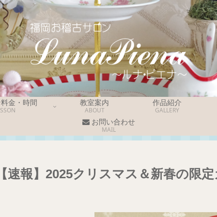
ン料金・時間
教室案内
作品紹介
ESSON
ABOUT
GALLERY
お問い合わせ
MAIL
【速報】2025クリスマス＆新春の限