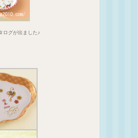
タログが出ました♪