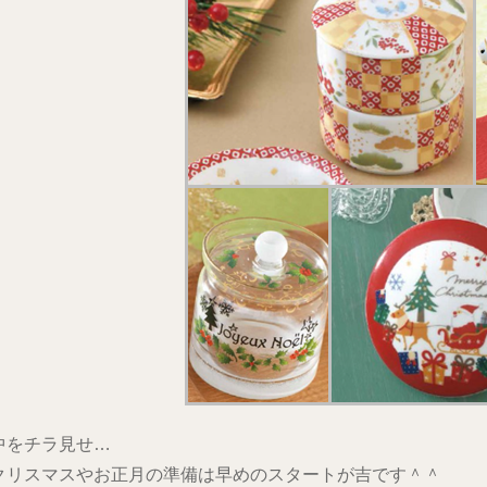
中をチラ見せ…
クリスマスやお正月の準備は早めのスタートが吉です＾＾