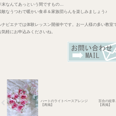
年末なんてあっという間ですもの…
素敵なうつわで暖かい食卓＆家族団らんを楽しみましょう♪
ルナピエナでは体験レッスン開催中です。お一人様の多い教室
お気軽にお申込みくださいね。
ハートのライトベースアレンジ
百合の紋章
【再掲】
【再掲】