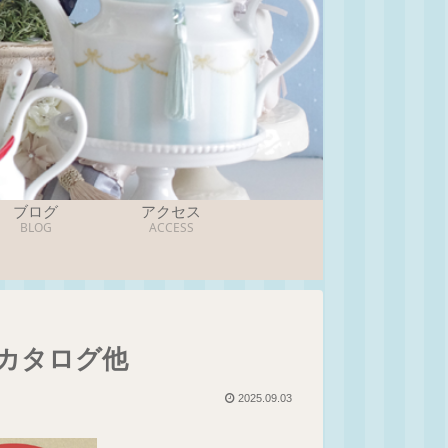
ブログ
アクセス
BLOG
ACCESS
定カタログ他
2025.09.03