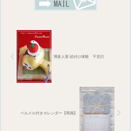
博多人形 絵付け体験 干支巳
ペルメル付きカレンダー【再掲】