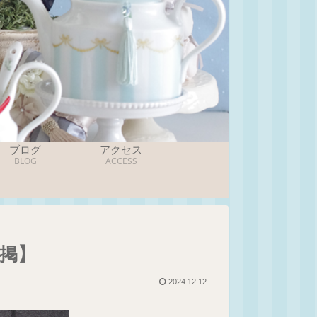
ブログ
アクセス
BLOG
ACCESS
掲】
2024.12.12