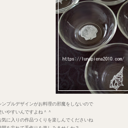
シンプルデザインがお料理の邪魔をしないので
使いやすいんですよね＾＾
お気に入りの作品つくりを楽しんでくださいね
時間を忘れて手作りを楽しみませんか？