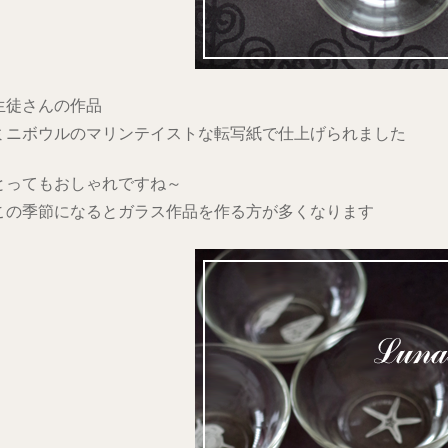
生徒さんの作品
ミニボウルのマリンテイストな転写紙で仕上げられました
とってもおしゃれですね～
この季節になるとガラス作品を作る方が多くなります