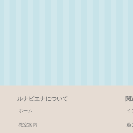
ルナピエナについて
関
ホーム
イ
教室案内
過