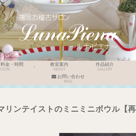
ン料金・時間
教室案内
作品紹介
ESSON
ABOUT
GALLERY
お問い合わせ
MAIL
マリンテイストのミニミニボウル【再