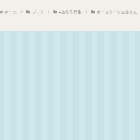
ホーム
ブログ
●生徒作品集
ポーセラーツ生徒さん