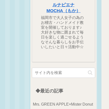
ルナピエナ
MOCHA（もか）
福岡市で大人女子の為の
お稽古・ハンドメイド教
室を開催しております♪
大好きな物に囲まれて毎
日を楽しく過ごせるよう
なそんな暮らしをお手伝
いしたいと日々活動中☆
◆最近の記事
Mrs. GREEN APPLE×Mister Donut