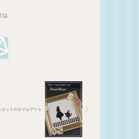
では
ルエットのタイルアート