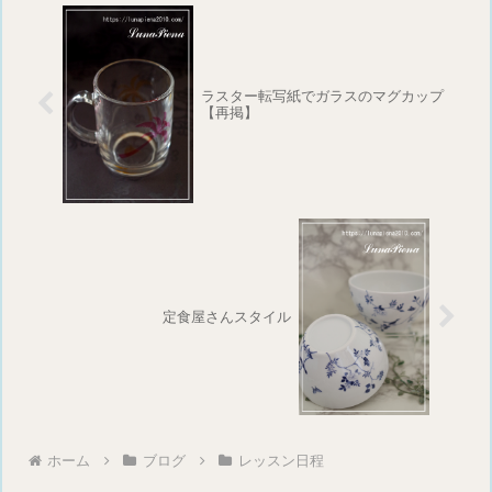
ラスター転写紙でガラスのマグカップ
【再掲】
定食屋さんスタイル
ホーム
ブログ
レッスン日程