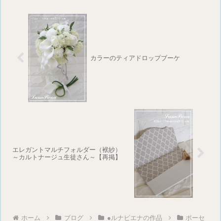
カラーのティアドロップブーケ
エレガントマルチフォルダー（袱紗）
～カルトナージュ生徒さん～【再掲】
ホーム
ブログ
●ルナピエナの作品
ポーセ