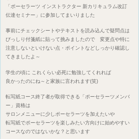
「ポーセラーツ インストラクター 新カリキュラム改訂
伝達セミナー」に参加してまいりました
事前にチェックシートやテキストを読み込んで疑問点は
びっしり付箋紙に貼って挑みましたので 変更点や特に
注意しないといけない点・ポイントなどしっかり確認し
てきましたよ～
学生の頃に これくらい必死に勉強してくれれば
良かったのにね～と家族に言われます(笑)
転写紙コース終了者が取得できる「ポーセラーツメンバ
ー」資格は
サロンメニューに少しポーセラーツを加えたいや
転写紙でポーセラーツを楽しみたい方向けに始めやすい
コースなのではないかな？と思います