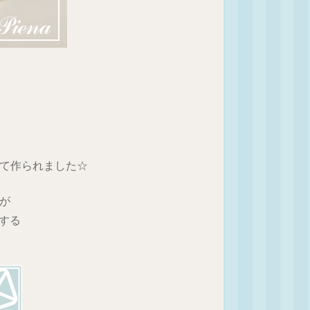
して作られました☆
が
する