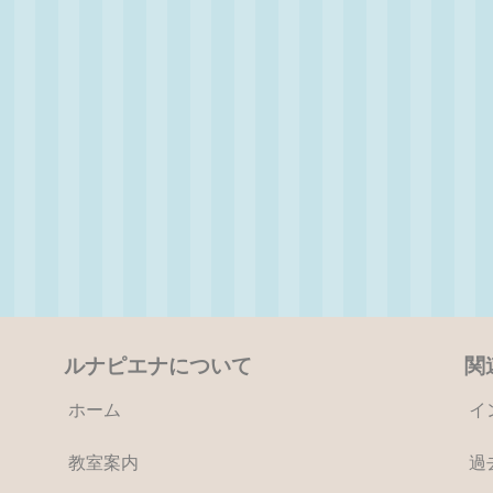
ルナピエナについて
関
ホーム
イ
教室案内
過