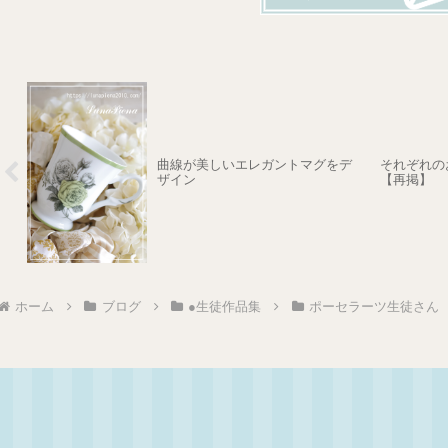
曲線が美しいエレガントマグをデ
それぞれの
ザイン
【再掲】
ホーム
ブログ
●生徒作品集
ポーセラーツ生徒さん