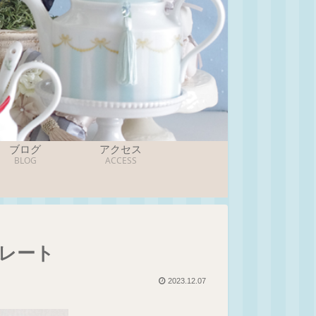
ブログ
アクセス
BLOG
ACCESS
レート
2023.12.07