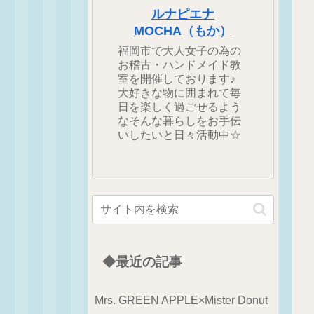
ルナピエナ
MOCHA（もか）
福岡市で大人女子の為の
お稽古・ハンドメイド教
室を開催しております♪
大好きな物に囲まれて毎
日を楽しく過ごせるよう
なそんな暮らしをお手伝
いしたいと日々活動中☆
◆最近の記事
Mrs. GREEN APPLE×Mister Donut