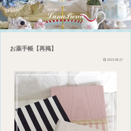
お薬手帳【再掲】
2023.08.27