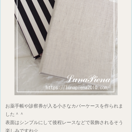
お薬手帳や診察券が入る小さなカバーケースを作られま
した＾＾
表面はシンプルにして後程レースなどで装飾されるそう
楽しみですね☆