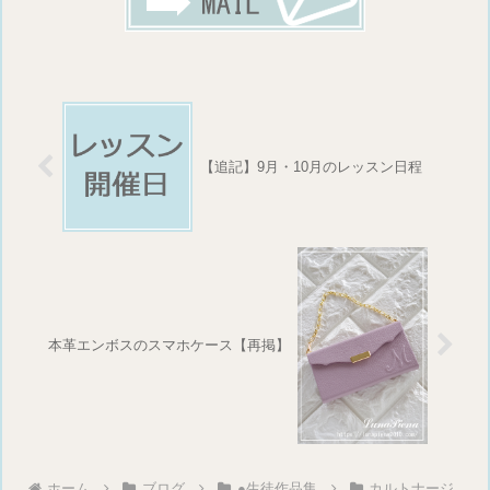
【追記】9月・10月のレッスン日程
本革エンボスのスマホケース【再掲】
ホーム
ブログ
●生徒作品集
カルトナージ