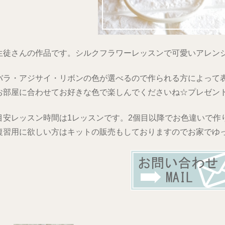
生徒さんの作品です。シルクフラワーレッスンで可愛いアレン
バラ・アジサイ・リボンの色が選べるので作られる方によって
お部屋に合わせてお好きな色で楽しんでくださいね☆プレゼント
目安レッスン時間は1レッスンです。2個目以降でお色違いで作
復習用に欲しい方はキットの販売もしておりますのでお家でゆ