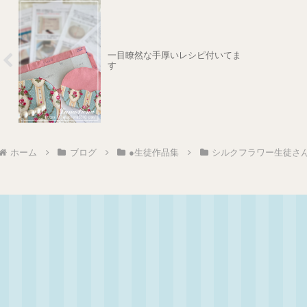
一目瞭然な手厚いレシピ付いてま
す
ホーム
ブログ
●生徒作品集
シルクフラワー生徒さ