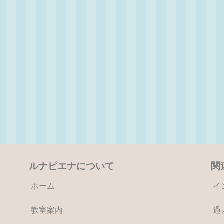
ルナピエナについて
関
ホーム
イ
教室案内
過