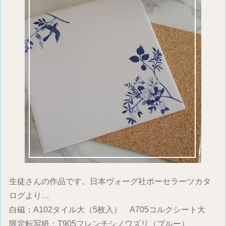
生徒さんの作品です。日本ヴォーグ社ポーセラーツカタ
ログより…
白磁：A102タイル大（5枚入） A705コルクシート大
限定転写紙：T905フレンチシノワズリ（ブルー）