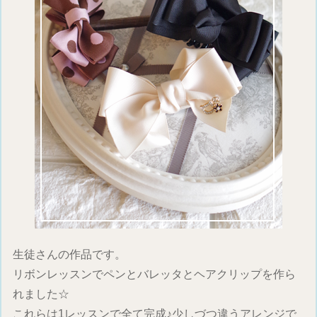
生徒さんの作品です。
リボンレッスンでペンとバレッタとヘアクリップを作ら
れました☆
これらは1レッスンで全て完成♪少しづつ違うアレンジで