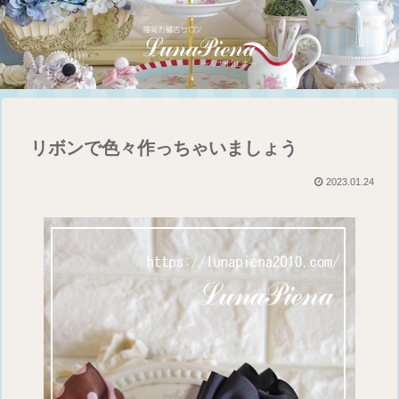
リボンで色々作っちゃいましょう
2023.01.24