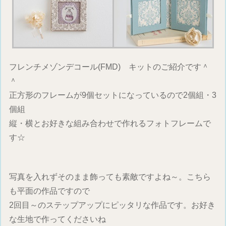
フレンチメゾンデコール(FMD) キットのご紹介です＾
＾
正方形のフレームが9個セットになっているので2個組・3
個組
縦・横とお好きな組み合わせで作れるフォトフレームで
す☆
写真を入れずそのまま飾っても素敵ですよね～。こちら
も平面の作品ですので
2回目～のステップアップにピッタリな作品です。お好き
な生地で作ってくださいね