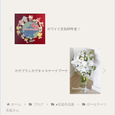
カワイイ文化60年史！
カサブランカでキャスケードブーケ
ホーム
ブログ
●生徒作品集
ポーセラーツ
生徒さん