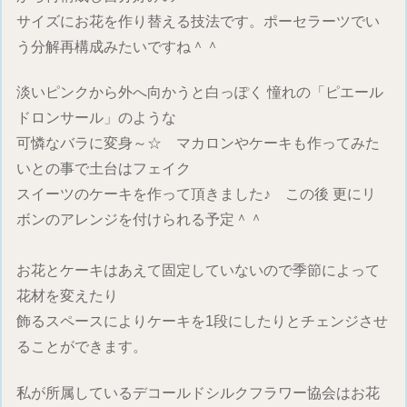
サイズにお花を作り替える技法です。ポーセラーツでい
う分解再構成みたいですね＾＾
淡いピンクから外へ向かうと白っぽく 憧れの「ピエール
ドロンサール」のような
可憐なバラに変身～☆ マカロンやケーキも作ってみた
いとの事で土台はフェイク
スイーツのケーキを作って頂きました♪ この後 更にリ
ボンのアレンジを付けられる予定＾＾
お花とケーキはあえて固定していないので季節によって
花材を変えたり
飾るスペースによりケーキを1段にしたりとチェンジさせ
ることができます。
私が所属しているデコールドシルクフラワー協会はお花