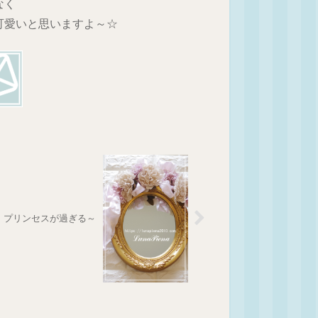
なく
可愛いと思いますよ～☆
プリンセスが過ぎる～