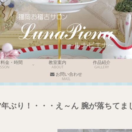
ン料金・時間
教室案内
作品紹介
ESSON
ABOUT
GALLERY
お問い合わせ
MAIL
7年ぶり！・・・え～ん 腕が落ちてま