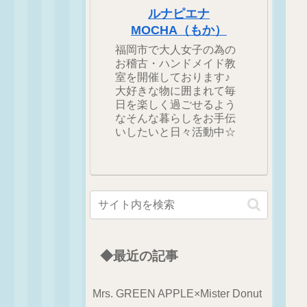
ルナピエナ
MOCHA（もか）
福岡市で大人女子の為の
お稽古・ハンドメイド教
室を開催しております♪
大好きな物に囲まれて毎
日を楽しく過ごせるよう
なそんな暮らしをお手伝
いしたいと日々活動中☆
◆最近の記事
Mrs. GREEN APPLE×Mister Donut