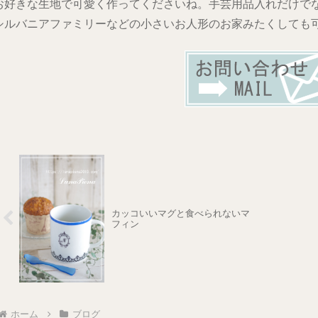
お好きな生地で可愛く作ってくださいね。手芸用品入れだけで
シルバニアファミリーなどの小さいお人形のお家みたくしても
カッコいいマグと食べられないマ
フィン
ホーム
ブログ