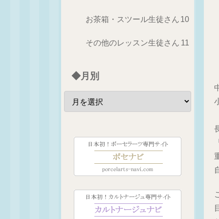
お茶箱・スツール生徒さん
10
その他のレッスン生徒さん
11
◆月別