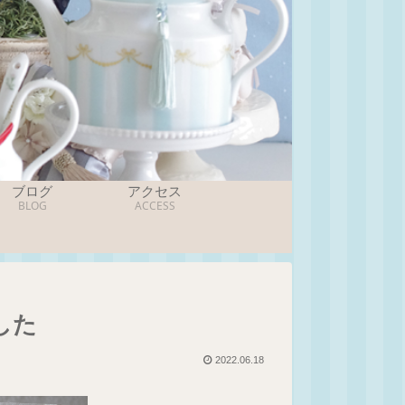
ブログ
アクセス
BLOG
ACCESS
した
2022.06.18