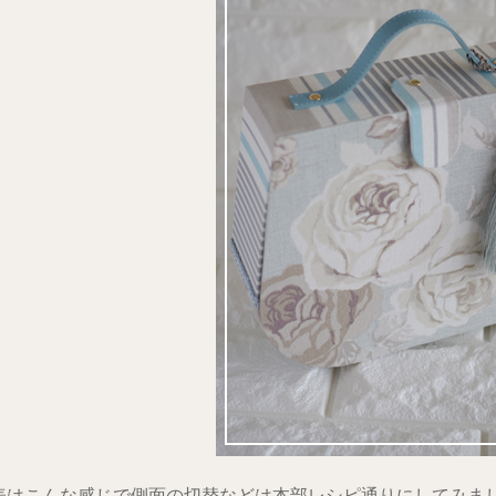
表はこんな感じで側面の切替などは本部レシピ通りにしてみま