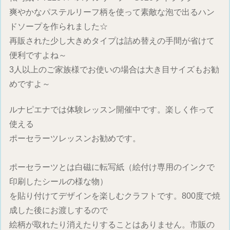
爽やかなパステルリーフ柄を使って素敵な泡で出るハン
ドソープを作られました☆
再販された少し大きめタイプは詰め替えの手間が省けて
便利ですよね～
3人以上のご家族様でお使いの場合は大き目サイズもお勧
めですよ～
ルナピエナでは体験レッスン開催中です。楽しく作って
使える
ポーセラーツレッスンお勧めです。
ポーセラーツとは白磁に転写紙（絵付け専用のインクで
印刷したシールの様な物）
を貼り付けてデザインを楽しむクラフトです。800度で焼
成した後にお渡しするので
絵柄が取れたり消えたりすることはありません。市販の