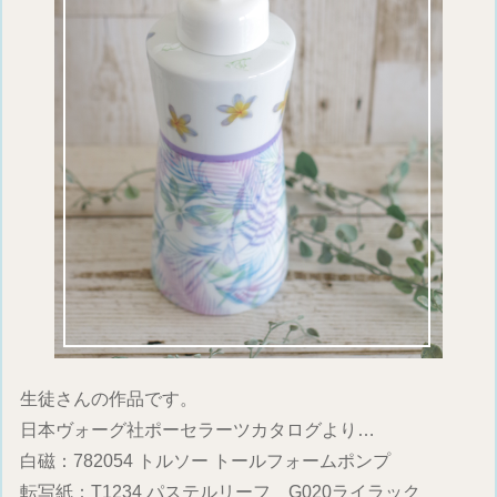
生徒さんの作品です。
日本ヴォーグ社ポーセラーツカタログより…
白磁：782054 トルソー トールフォームポンプ
転写紙：T1234 パステルリーフ G020ライラック