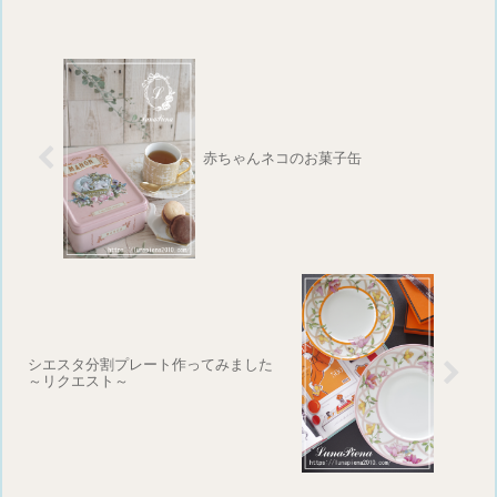
赤ちゃんネコのお菓子缶
シエスタ分割プレート作ってみました
～リクエスト～