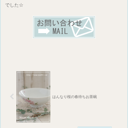
でした☆
はんなり桜の春待ちお茶碗