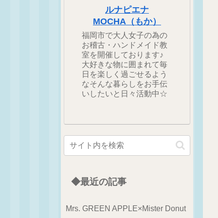
ルナピエナ
MOCHA（もか）
福岡市で大人女子の為の
お稽古・ハンドメイド教
室を開催しております♪
大好きな物に囲まれて毎
日を楽しく過ごせるよう
なそんな暮らしをお手伝
いしたいと日々活動中☆
◆最近の記事
Mrs. GREEN APPLE×Mister Donut