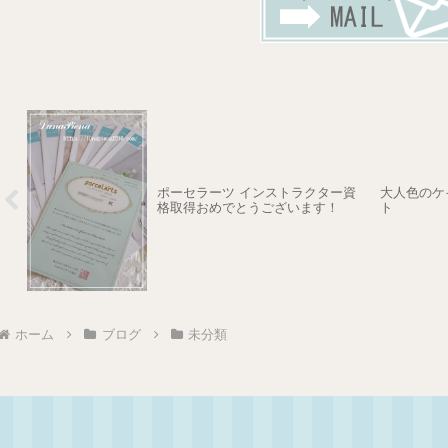
ポーセラーツ インストラクター資
大人色のケ
格取得おめでとうございます！
ト
ホーム
ブログ
未分類