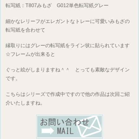
転写紙：T807みもざ G012単色転写紙グレー
細かなレリーフがエレガントなトレーに可愛いみもざの
転写紙を合わせて
縁取りにはグレーの転写紙をライン状に貼られています
☆フレームが出来ると
ぐっと絵がしまりますね＾＾ とっても素敵なデザイン
です。
こちらはシリーズで作成中ですので他の作品は次回ご紹
介いたしますね。