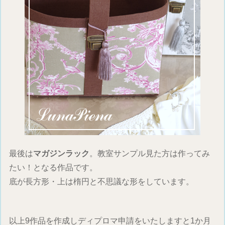
最後は
マガジンラック
。教室サンプル見た方は作ってみ
たい！となる作品です。
底が長方形・上は楕円と不思議な形をしています。
以上9作品を作成しディプロマ申請をいたしますと1か月