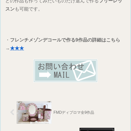
どの作品も作ってみたいものだけ選んで作る
フリーレッ
スン
も可能です。
・
フレンチメゾンデコールで作る9作品の詳細はこちら
→
★★★
FMDディプロマ全9作品