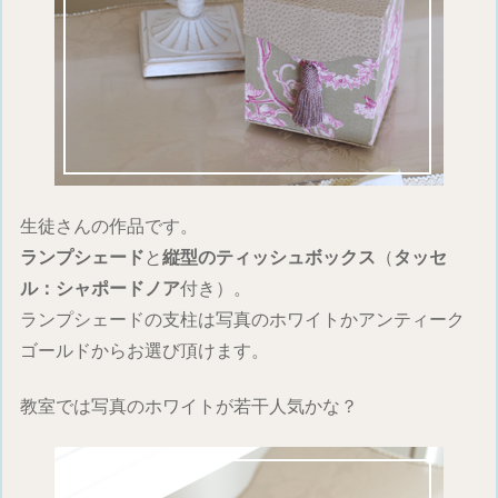
生徒さんの作品です。
ランプシェード
と
縦型のティッシュボックス
（
タッセ
ル：シャポードノア
付き）。
ランプシェードの支柱は写真のホワイトかアンティーク
ゴールドからお選び頂けます。
教室では写真のホワイトが若干人気かな？