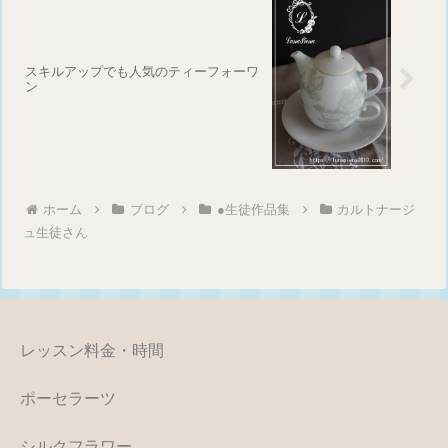
スキルアップでも人気のティーフォーワ
ン
ホーム
ブログ
●生徒作品集
カルトナージ
ュ生徒さん
レッスン料金・時間
ポーセラーツ
シルクフラワー