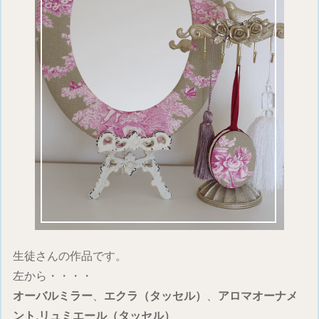
生徒さんの作品です。
左から・・・・
オーバルミラー
、
エクラ（タッセル）
、
アロマオーナメ
ント
,
リュミエール（タッセル）