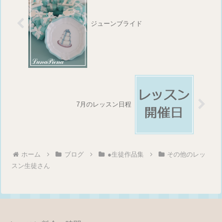
ジューンブライド
7月のレッスン日程
ホーム
ブログ
●生徒作品集
その他のレッ
スン生徒さん