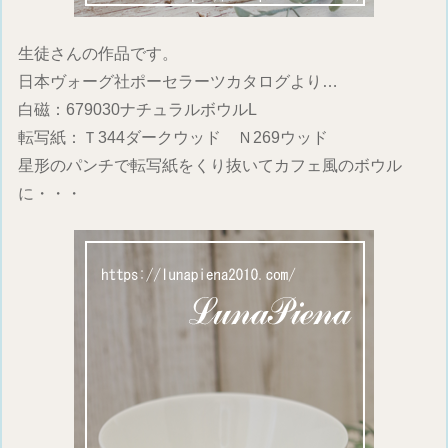
生徒さんの作品です。
日本ヴォーグ社ポーセラーツカタログより…
白磁：679030ナチュラルボウルL
転写紙：Ｔ344ダークウッド Ｎ269ウッド
星形のパンチで転写紙をくり抜いてカフェ風のボウル
に・・・