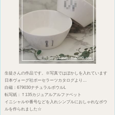
生徒さんの作品です。※写真ではぼかしを入れています
日本ヴォーグ社ポーセラーツカタログより…
白磁：679030ナチュラルボウルL
転写紙：Ｔ135カジュアルアルファベット
イニシャルや番号などを入れシンプルにおしゃれなボウ
ルを作られました☆