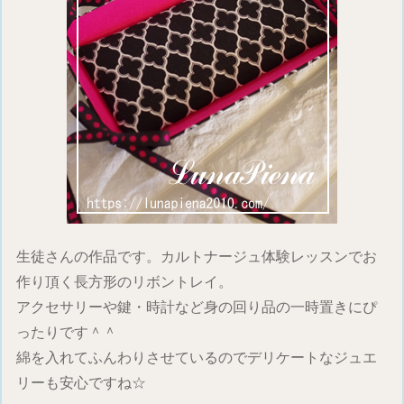
生徒さんの作品です。カルトナージュ体験レッスンでお
作り頂く長方形のリボントレイ。
アクセサリーや鍵・時計など身の回り品の一時置きにぴ
ったりです＾＾
綿を入れてふんわりさせているのでデリケートなジュエ
リーも安心ですね☆