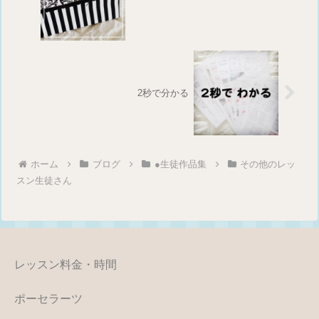
2秒で分かる
ホーム
ブログ
●生徒作品集
その他のレッ
スン生徒さん
レッスン料金・時間
ポーセラーツ