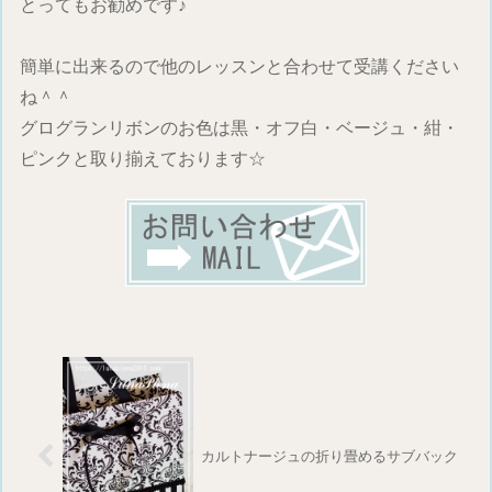
とってもお勧めです♪
簡単に出来るので他のレッスンと合わせて受講ください
ね＾＾
グログランリボンのお色は黒・オフ白・ベージュ・紺・
ピンクと取り揃えております☆
カルトナージュの折り畳めるサブバック