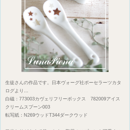
生徒さんの作品です。日本ヴォーグ社ポーセラーツカタ
ログより…
白磁：773003カヴェリフリーボックス 782009アイス
クリームスプーン003
転写紙：N269ウッドT344ダークウッド