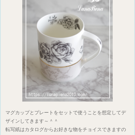
マグカップとプレートをセットで使うことを想定してデ
ザインしてきます～＾＾
転写紙はカタログからお好きな物をチョイスできますの