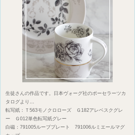
生徒さんの作品です。日本ヴォーグ社のポーセラーツカ
タログより…
転写紙：Ｔ563モノクロローズ Ｇ182アレベスクグレ
ー Ｇ012単色転写紙グレー
白磁：791005ルーブプレート 791006ルミエールマグ