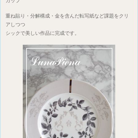
カップ
重ね貼り・分解構成・金を含んだ転写紙など課題をクリ
アしつつ
シックで美しい作品に完成です。