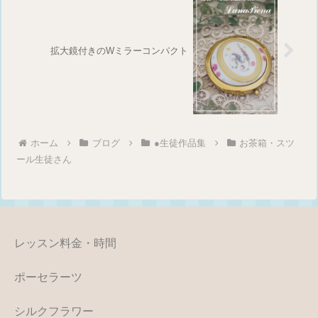
拡大鏡付きのWミラーコンパクト
ホーム
ブログ
●生徒作品集
お茶箱・スツ
ール生徒さん
レッスン料金・時間
ポーセラーツ
シルクフラワー