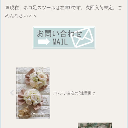
※現在、ネコ足スツールは在庫0です。次回入荷未定。ご
めんなさい＞＜
アレンジ自在の2連壁掛け