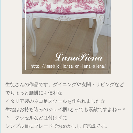
生徒さんの作品です。ダイニングや玄関・リビングなど
でちょっと腰掛にも便利な
イタリア製のネコ足スツールを作られました☆
生地はお持ち込みのジュイ柄♪とっても素敵ですよね～＾
＾ タッセルなどは付けずに
シンプル目にブレードでおめかしして完成です。