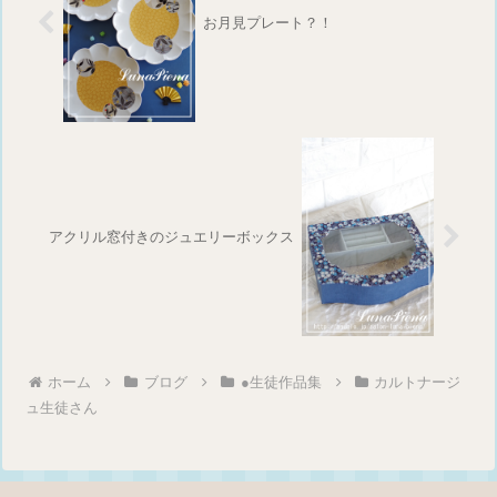
お月見プレート？！
アクリル窓付きのジュエリーボックス
ホーム
ブログ
●生徒作品集
カルトナージ
ュ生徒さん