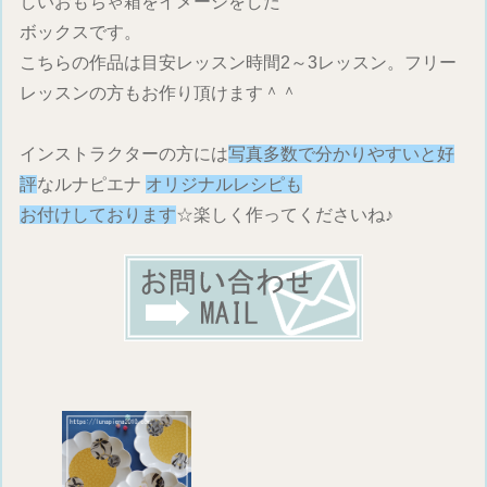
しいおもちゃ箱をイメージをした
ボックスです。
こちらの作品は目安レッスン時間2～3レッスン。フリー
レッスンの方もお作り頂けます＾＾
インストラクターの方には
写真多数で分かりやすいと好
評
なルナピエナ
オリジナルレシピも
お付けしております
☆楽しく作ってくださいね♪