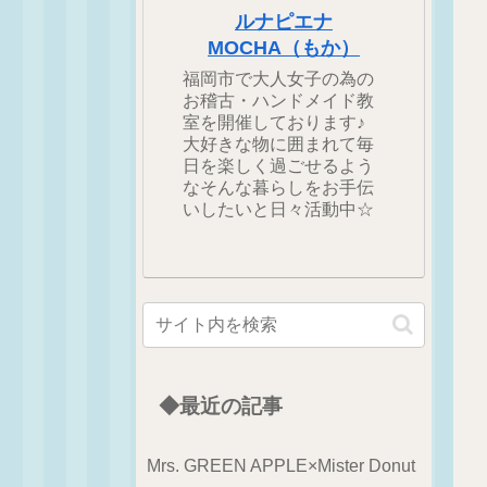
ルナピエナ
MOCHA（もか）
福岡市で大人女子の為の
お稽古・ハンドメイド教
室を開催しております♪
大好きな物に囲まれて毎
日を楽しく過ごせるよう
なそんな暮らしをお手伝
いしたいと日々活動中☆
◆最近の記事
Mrs. GREEN APPLE×Mister Donut