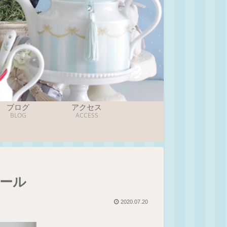
ブログ
アクセス
BLOG
ACCESS
ール
2020.07.20