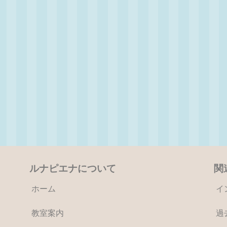
ルナピエナについて
関
ホーム
イ
教室案内
過