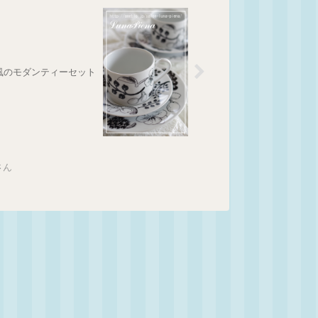
風のモダンティーセット
さん