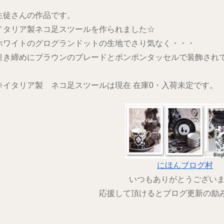
生徒さんの作品です。
イタリア製ネコ足スツールを作られました☆
ホワイトのグログランドットの生地でさり気なく・・・
引き締めにブラウンのブレードとポンポンタッセルで装飾され
※イタリア製 ネコ足スツールは現在 在庫0・入荷未定です。
にほんブログ村
いつもありがとうござい
応援して頂けるとブログ更新の励