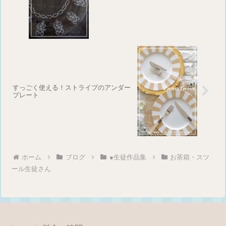
すっごく使える！ストライプのアンダー
プレート
ホーム
ブログ
●生徒作品集
お茶箱・スツ
ール生徒さん