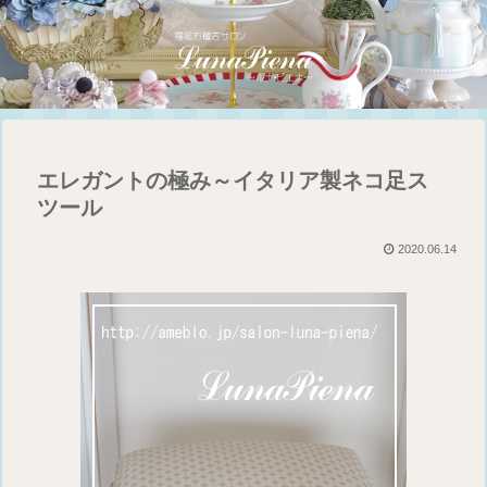
エレガントの極み～イタリア製ネコ足ス
ツール
2020.06.14